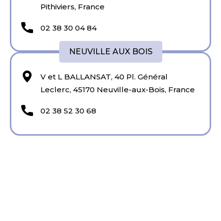
Pithiviers, France
02 38 30 04 84
NEUVILLE AUX BOIS
V et L BALLANSAT, 40 Pl. Général
Leclerc, 45170 Neuville-aux-Bois, France
02 38 52 30 68