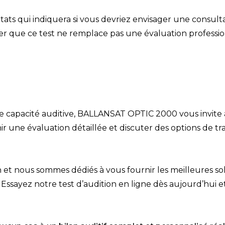
ltats qui indiquera si vous devriez envisager une consul
ter que ce test ne remplace pas une évaluation professi
tre capacité auditive, BALLANSAT OPTIC 2000 vous invi
 une évaluation détaillée et discuter des options de tr
 nous sommes dédiés à vous fournir les meilleures solut
. Essayez notre test d’audition en ligne dès aujourd’hui 