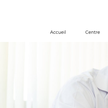
Aller
au
contenu
Accueil
Centre