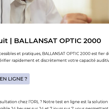
atuit | BALLANSAT OPTIC 2000
cessibles et pratiques, BALLANSAT OPTIC 2000 est fier d
 vérifier rapidement et discrètement votre capacité auditi
EN LIGNE ?
ultation chez l’ORL ? Notre test en ligne est la soluti
ponible 24 heures sur 24 et 7 jours sur 7, vous permettan