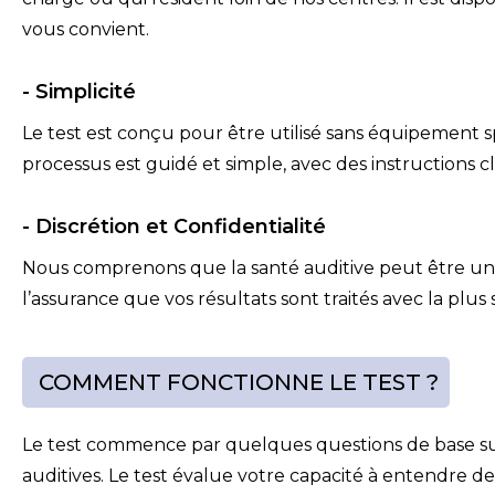
vous convient.
- Simplicité
Le test est conçu pour être utilisé sans équipement s
processus est guidé et simple, avec des instructions c
- Discrétion et Confidentialité
Nous comprenons que la santé auditive peut être une 
l’assurance que vos résultats sont traités avec la plus s
COMMENT FONCTIONNE LE TEST ?
Le test commence par quelques questions de base sur v
auditives. Le test évalue votre capacité à entendre d