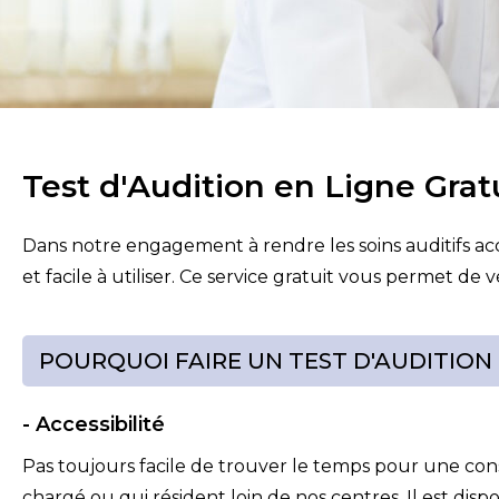
Test d'Audition en Ligne Gr
Dans notre engagement à rendre les soins auditifs ac
et facile à utiliser. Ce service gratuit vous permet de
POURQUOI FAIRE UN TEST D'AUDITION 
- Accessibilité
Pas toujours facile de trouver le temps pour une cons
chargé ou qui résident loin de nos centres. Il est dis