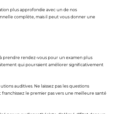
tation plus approfondie avec un de nos
onnelle complète, mais il peut vous donner une
te à prendre rendez-vous pour un examen plus
aitement qui pourraient améliorer significativement
ions auditives. Ne laissez pas les questions
et franchissez le premier pas vers une meilleure santé