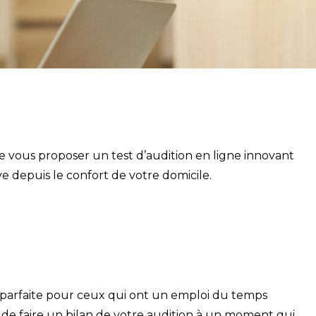
e vous proposer un test d’audition en ligne innovant
ve depuis le confort de votre domicile.
on parfaite pour ceux qui ont un emploi du temps
t de faire un bilan de votre audition à un moment qui