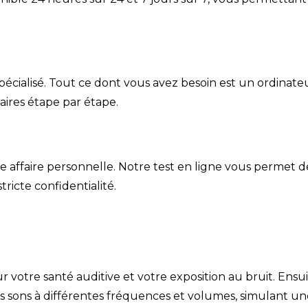
pécialisé. Tout ce dont vous avez besoin est un ordinate
laires étape par étape.
affaire personnelle. Notre test en ligne vous permet de 
tricte confidentialité.
otre santé auditive et votre exposition au bruit. Ensuit
es sons à différentes fréquences et volumes, simulant un