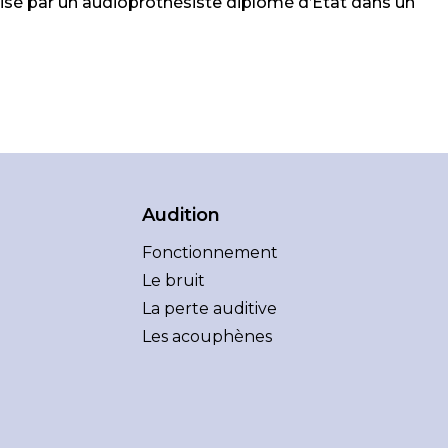
lisé par un audioprothésiste diplômé d’Etat dans un
Audition
Fonctionnement
Le bruit
La perte auditive
Les acouphènes